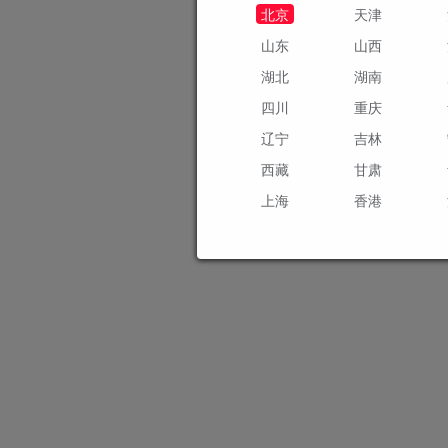
北京
天津
山东
山西
湖北
湖南
四川
重庆
辽宁
吉林
西藏
甘肃
上海
香港