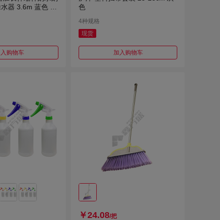
器 3.6m 蓝色 K
色
4种规格
现货
加入购物车
加入购物车
￥24.08
/把