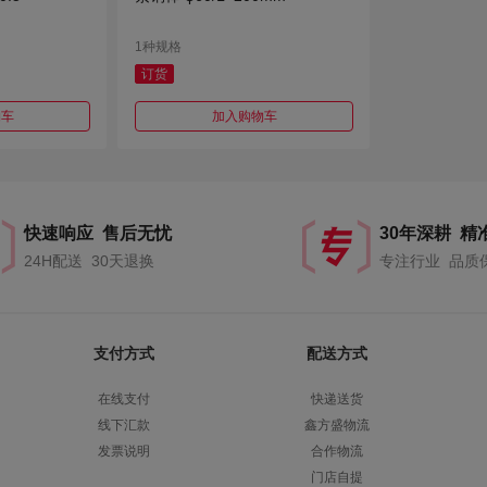
1种规格
订货
物车
加入购物车
快速响应 售后无忧
30年深耕 精
24H配送 30天退换
专注行业 品质
支付方式
配送方式
在线支付
快递送货
线下汇款
鑫方盛物流
发票说明
合作物流
门店自提