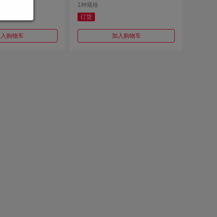
1种规格
订货
加入购物车
加入购物车