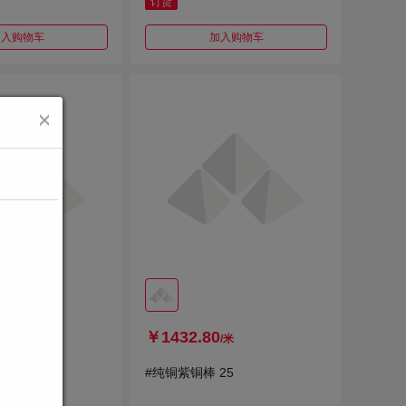
订货
加入购物车
加入购物车
￥1432.80
/米
#纯铜紫铜棒 25