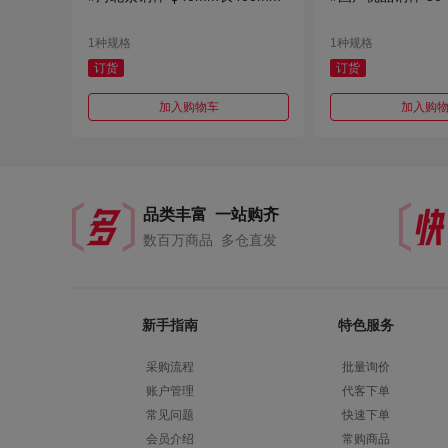
1种规格
1种规格
订货
订货
加入购物车
加入购
品类丰富 一站购齐
数百万商品 多仓直发
新手指南
特色服务
采购流程
批量询价
账户管理
代客下单
常见问题
快速下单
会员介绍
常购商品