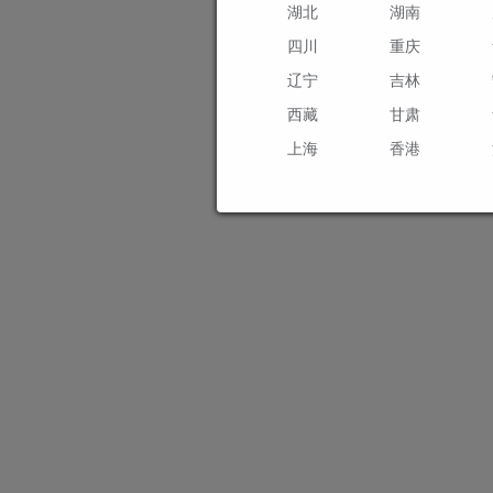
湖北
湖南
四川
重庆
辽宁
吉林
西藏
甘肃
上海
香港