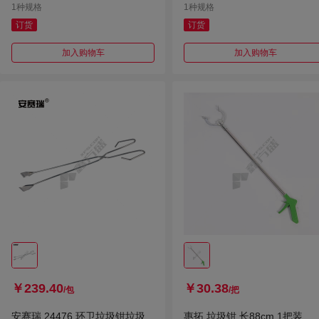
1种规格
1种规格
订货
订货
加入购物车
加入购物车
￥239.40
￥30.38
/包
/把
安赛瑞 24476 环卫垃圾钳垃圾
惠拓 垃圾钳 长88cm 1把装