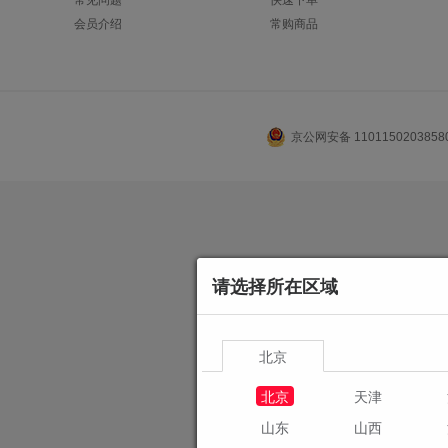
常见问题
快速下单
会员介绍
常购商品
京公网安备 110115020385
请选择所在区域
北京
北京
天津
山东
山西