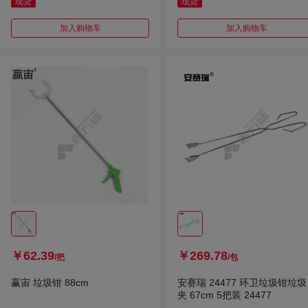
现货
现货
加入购物车
加入购物车
￥62.39
￥269.78
/把
/包
赢宙 垃圾钳 88cm
安赛瑞 24477 环卫垃圾钳垃圾
夹 67cm 5把装 24477