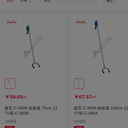
默认
价格
现货
-
确定
￥59.65
￥67.57
/个
/个
超宝 C-300B 拾捡器 70cm 12
超宝 C-300A 拾捡器 100cm 1
个/箱 C-300B
个/箱 C-300A
1种规格
1种规格