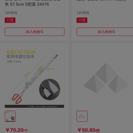
夹 57.5cm 5把装 24476
1种规格
1种规格
订货
订货
加入购物车
加入购物车
￥70.20
￥50.80
/个
/把