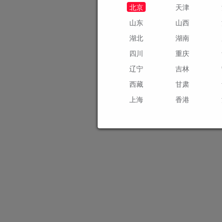
北京
天津
山东
山西
湖北
湖南
四川
重庆
辽宁
吉林
西藏
甘肃
上海
香港