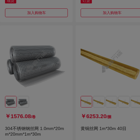
现货
订货
加入购物车
加入购物车
￥1576.08
￥6253.20
/卷
/捆
304不锈钢钢丝网 1.0mm*20m
黄铜丝网 1m*30m 40目
m*20mm*1m*30m