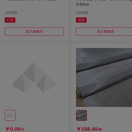
3.0mm
1种规格
1种规格
订货
现货
加入购物车
加入购物车
￥0.00
￥158.40
/个
/米