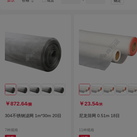
默认
价格
现货
-
确定
￥872.64
￥23.54
/捆
/米
304不锈钢滤网 1m*30m 20目
尼龙筛网 0.51m 18目
7种规格
11种规格