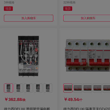
3种规格
32种规格
现货
现货
加入购物车
加入购物车
￥362.88
￥49.54
/块
/个
德力西DELIXI 透明塑壳漏电断
德力西DELIXI 隔离开关DZ47