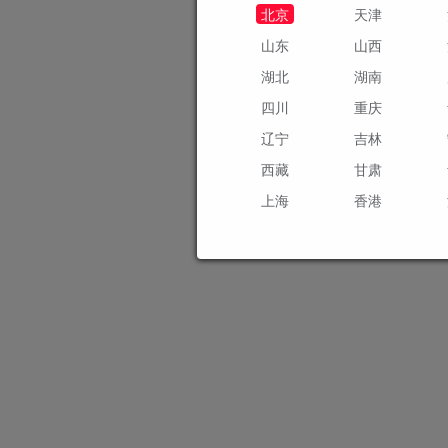
北京
天津
山东
山西
湖北
湖南
四川
重庆
辽宁
吉林
西藏
甘肃
上海
香港