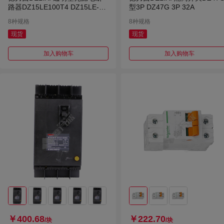
路器DZ15LE100T4 DZ15LE-10
型3P DZ47G 3P 32A
0T/4901 100A 50mA 透明 非延
8种规格
8种规格
<0.1
现货
现货
加入购物车
加入购物车
￥400.68
￥222.70
/块
/块