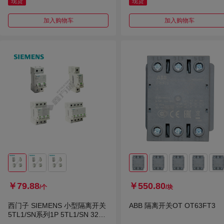
现货
现货
加入购物车
加入购物车
￥79.88
￥550.80
/个
/块
西门子 SIEMENS 小型隔离开关
ABB 隔离开关OT OT63FT3
5TL1/SN系列1P 5TL1/SN 32A
1P