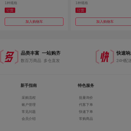
1种规格
1种规格
订货
订货
加入购物车
加入购物车
品类丰富 一站购齐
快速响
数百万商品 多仓直发
24H配
新手指南
特色服务
采购流程
批量询价
账户管理
代客下单
常见问题
快速下单
会员介绍
常购商品