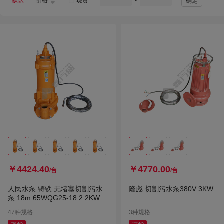
默认
价格
现货
-
确定
￥4424.40
￥4770.00
/台
/台
人民水泵 铸铁 无堵塞切割污水
隆彪 切割污水泵380V 3KW
泵 18m 65WQG25-18 2.2KW
47种规格
3种规格