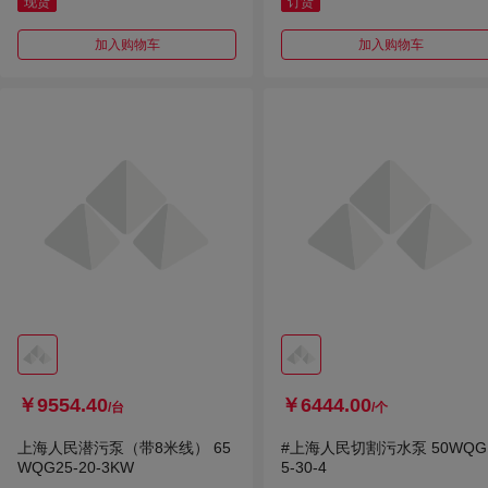
现货
订货
加入购物车
加入购物车
￥9554.40
￥6444.00
/台
/个
上海人民潜污泵（带8米线） 65
#上海人民切割污水泵 50WQG
WQG25-20-3KW
5-30-4