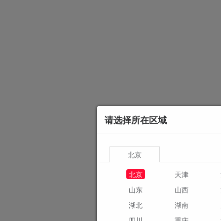
请选择所在区域
北京
北京
天津
山东
山西
湖北
湖南
四川
重庆