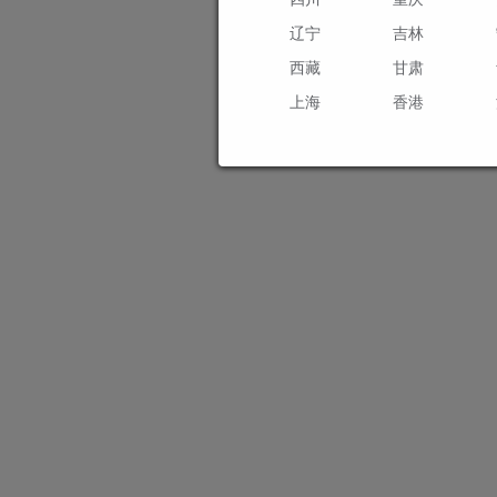
辽宁
吉林
西藏
甘肃
上海
香港