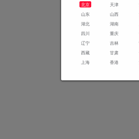
北京
天津
山东
山西
湖北
湖南
四川
重庆
辽宁
吉林
西藏
甘肃
上海
香港