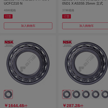
UCFC210 N
05D1 X AS3S5 25mm 立式
48种规格
37种规格
订货
订货
加入购物车
加入购物车
￥1644.48
￥287.28
/个
/个