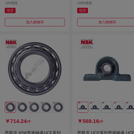
1种规格
18种规格
现货
现货
加入购物车
加入购物车
￥714.24
￥569.16
/个
/个
恩斯克 NSK带座轴承UCF系列
恩斯克 UCP系列带座轴承 UCP