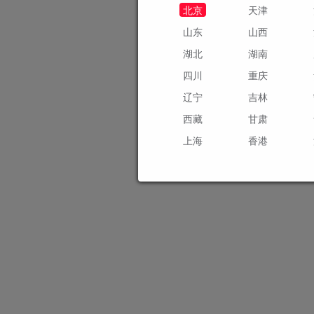
北京
天津
山东
山西
湖北
湖南
四川
重庆
辽宁
吉林
西藏
甘肃
上海
香港