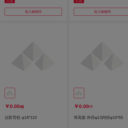
订货
订货
加入购物车
加入购物车
￥0.00
￥0.00
/根
/个
台阶导柱 φ18*110
等高套 外径φ13内径φ10*65