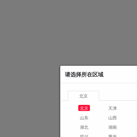
请选择所在区域
北京
北京
天津
山东
山西
湖北
湖南
四川
重庆