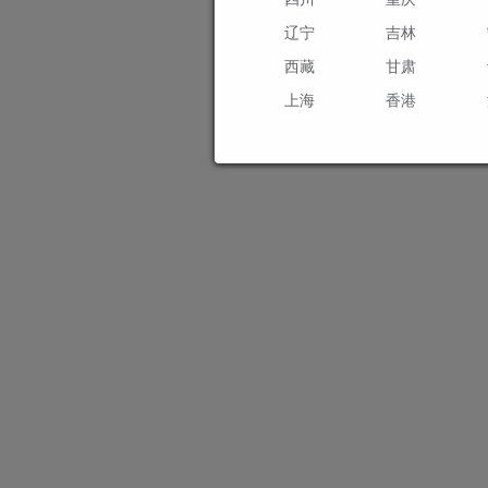
辽宁
吉林
西藏
甘肃
上海
香港