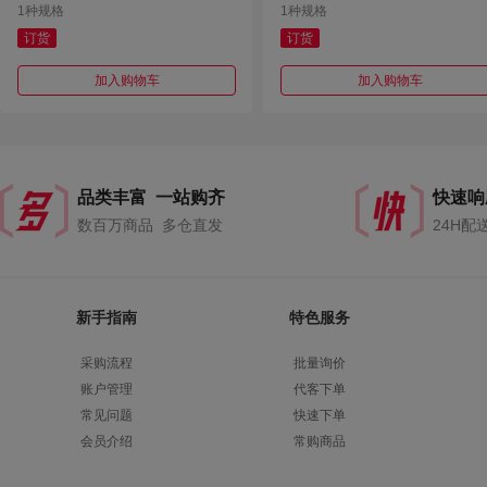
1种规格
1种规格
订货
订货
加入购物车
加入购物车
品类丰富 一站购齐
快速响
数百万商品 多仓直发
24H配
新手指南
特色服务
采购流程
批量询价
账户管理
代客下单
常见问题
快速下单
会员介绍
常购商品