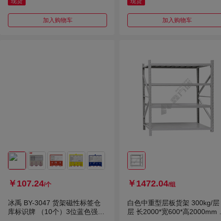
现货
现货
加入购物车
加入购物车
￥107.24
￥1472.04
/个
/组
冰禹 BY-3047 货架磁性标签仓
白色中重型层板货架 300kg/层 
库标识牌 （10个）3位蓝色强磁
层 长2000*宽600*高2000mm
计数55*75mm
色