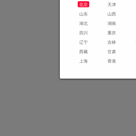
北京
天津
山东
山西
湖北
湖南
四川
重庆
辽宁
吉林
西藏
甘肃
上海
香港