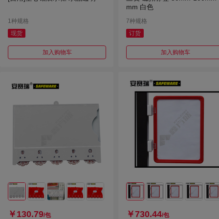
mm 白色
1种规格
7种规格
现货
订货
加入购物车
加入购物车
￥130.79
￥730.44
/包
/包