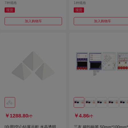
7种规格
1种规格
现货
现货
加入购物车
加入购物车
￥1288.80
￥4.86
/个
/个
[自用]空心钻展示柜 水晶透明
三友 磁扣标签 50mm*100mm*