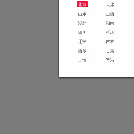
北京
天津
山东
山西
湖北
湖南
四川
重庆
辽宁
吉林
西藏
甘肃
上海
香港