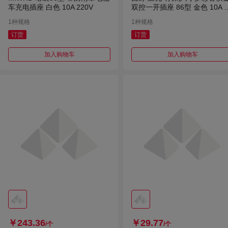
车充电插座 白色 10A 220V
双控一开插座 86型 金色 10A 1
A 220V
1种规格
1种规格
订货
订货
加入购物车
加入购物车
￥243.36
￥29.77
/个
/个