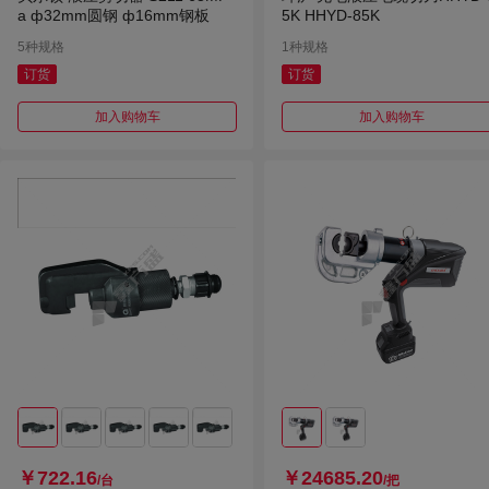
a ф32mm圆钢 ф16mm钢板
5K HHYD-85K
5种规格
1种规格
订货
订货
加入购物车
加入购物车
￥722.16
￥24685.20
/台
/把