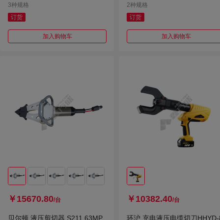
3种规格
2种规格
订货
订货
加入购物车
加入购物车
￥15670.80
￥10382.40
/台
/台
贝尔顿 液压剪切器 S211 63MP
环沪 充电液压电缆切刀HHYD-