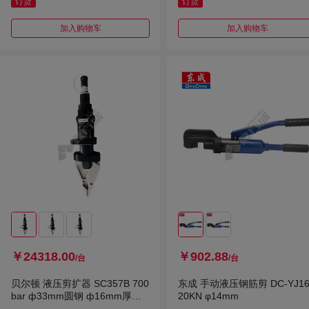
订货
订货
加入购物车
加入购物车
￥24318.00
￥902.88
/台
/台
贝尔顿 液压剪扩器 SC357B 700
东成 手动液压钢筋剪 DC-YJ1
bar ф33mm圆钢 ф16mm厚钢
20KN φ14mm
板