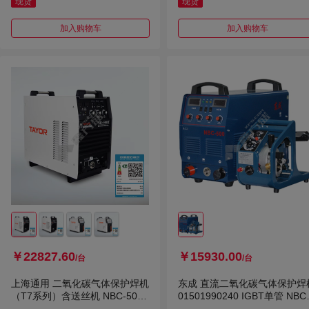
现货
现货
加入购物车
加入购物车
￥22827.60
￥15930.00
/台
/台
上海通用 二氧化碳气体保护焊机
东成 直流二氧化碳气体保护焊
（T7系列）含送丝机 NBC-500T
01501990240 IGBT单管 NBC
380V
00 380V 380v