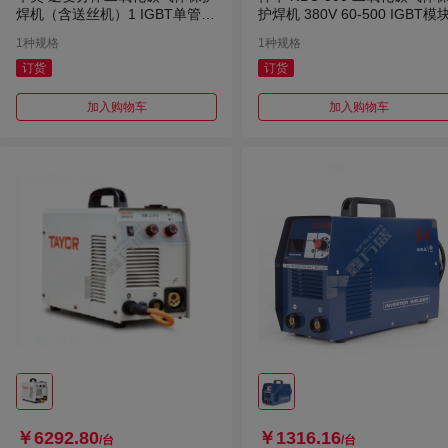
焊机（含送丝机）1 IGBT单管 N
护焊机 380V 60-500 IGBT模
BC-270 220v/380v
1种规格
1种规格
订货
订货
加入购物车
加入购物车
￥6292.80
￥1316.16
/台
/台