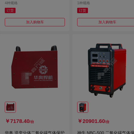
4种规格
1种规格
订货
订货
加入购物车
加入购物车
￥7178.40
￥20901.60
/台
/台
华奥 逆变分体二氧化碳气体保护
神牛 NBC-500 二氧化碳气体