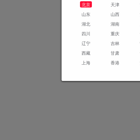
北京
天津
山东
山西
湖北
湖南
四川
重庆
辽宁
吉林
西藏
甘肃
上海
香港