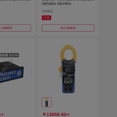
XMV904 XMV904
1种规格
订货
加入购物车
加入购物车
2
￥13658.40
/个
/个