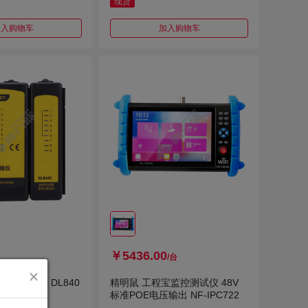
现货
加入购物车
加入购物车
￥5436.00
/台
1网络测线仪 DL840
精明鼠 工程宝监控测试仪 48V
标准POE电压输出 NF-IPC722