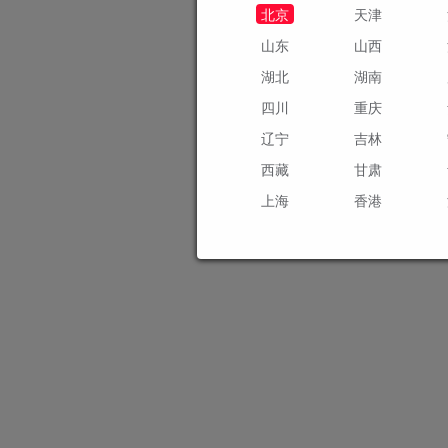
北京
天津
山东
山西
湖北
湖南
四川
重庆
辽宁
吉林
西藏
甘肃
上海
香港