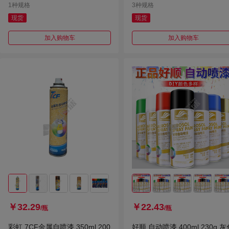
1种规格
3种规格
现货
现货
加入购物车
加入购物车
￥32.29
￥22.43
/瓶
/瓶
彩虹 7CF金属自喷漆 350ml 200
好顺 自动喷漆 400ml 230g 灰