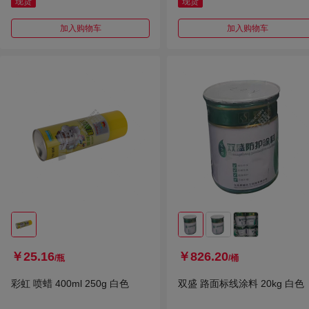
现货
现货
加入购物车
加入购物车
￥25.16
￥826.20
/瓶
/桶
彩虹 喷蜡 400ml 250g 白色
双盛 路面标线涂料 20kg 白色