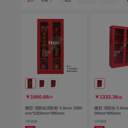
默认
价格
现货
-
￥1660.68
￥1332.36
/个
/台
微型 消防站消防柜 0.8mm 1800
微型 消防站 0.6mm
mm*1000mm*390mm
00mm*400mm
3种规格
1种规格