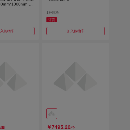
0mm*1000mm 15
mm
1种规格
订货
加入购物车
加入购物车
0
￥7495.20
/套
/个