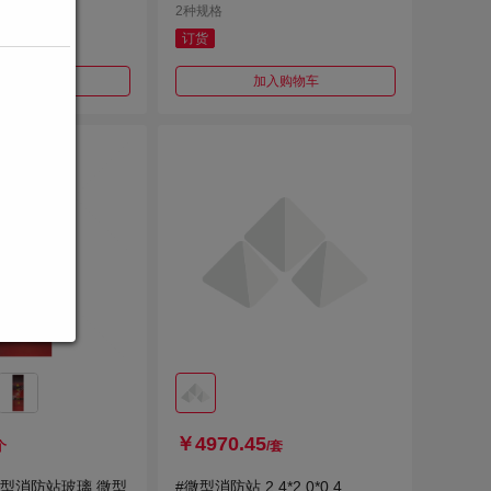
2种规格
订货
加入购物车
加入购物车
￥4970.45
个
/套
微型消防站玻璃 微型
#微型消防站 2.4*2.0*0.4