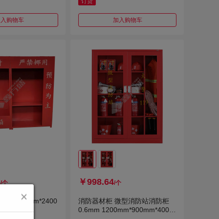
订货
加入购物车
加入购物车
8
￥998.64
/个
/个
 2000mm*2400
消防器材柜 微型消防站消防柜
0.7mm
0.6mm 1200mm*900mm*400m
m