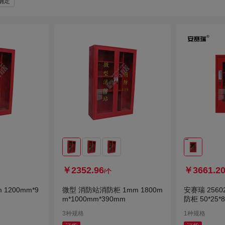
确定
￥2352.96
￥3661.2
/个
 1200mm*9
微型 消防站消防柜 1mm 1800m
安赛瑞 256
m*1000mm*390mm
防柜 50*25*
3种规格
1种规格