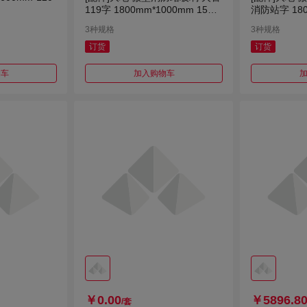
119字 1800mm*1000mm 1575
消防站字 180
mm*345mm
75mm*345
3种规格
3种规格
订货
订货
物车
加入购物车
￥0.00
￥5896.8
/套