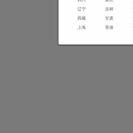
辽宁
吉林
西藏
甘肃
上海
香港