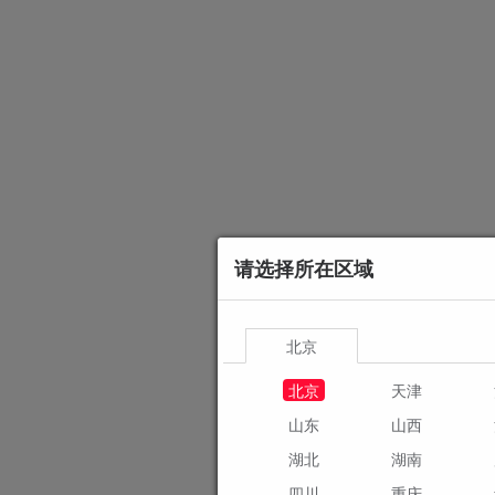
请选择所在区域
北京
北京
天津
山东
山西
湖北
湖南
四川
重庆