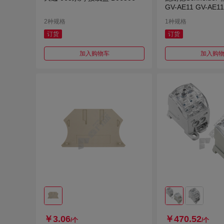
GV-AE11 GV-AE11
2种规格
1种规格
订货
订货
加入购物车
加入购
￥3.06
￥470.52
/个
/个