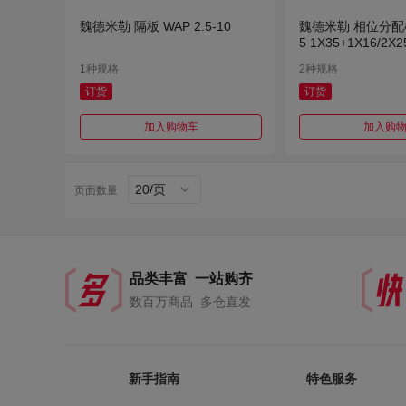
魏德米勒 隔板 WAP 2.5-10
魏德米勒 相位分配模
5 1X35+1X16/2X2
1种规格
2种规格
订货
订货
加入购物车
加入购
20/页
页面数量
品类丰富 一站购齐
数百万商品 多仓直发
新手指南
特色服务