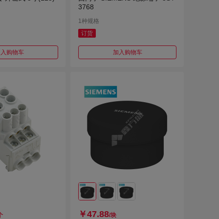
3768
1种规格
订货
加入购物车
加入购物车
￥47.88
个
/块