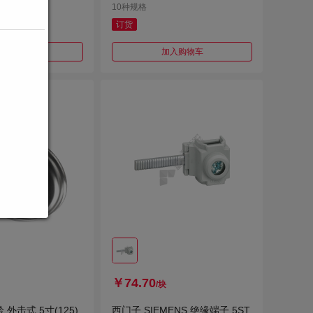
10种规格
订货
加入购物车
加入购物车
￥74.70
/块
外击式 5寸(125)
西门子 SIEMENS 绝缘端子 5ST