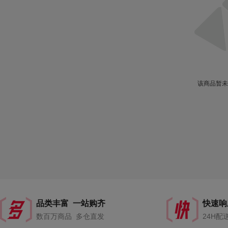
该商品暂未
品类丰富 一站购齐
快速响
数百万商品 多仓直发
24H配