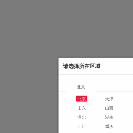
请选择所在区域
北京
北京
天津
山东
山西
湖北
湖南
四川
重庆