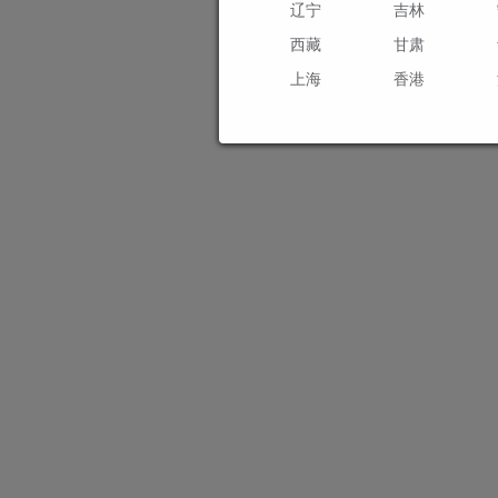
辽宁
吉林
西藏
甘肃
上海
香港