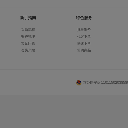
新手指南
特色服务
采购流程
批量询价
账户管理
代客下单
常见问题
快速下单
会员介绍
常购商品
京公网安备 110115020385