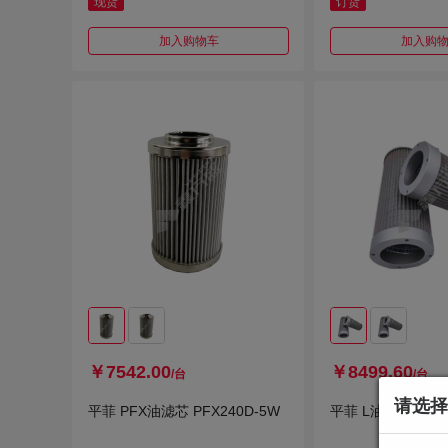
现货
订货
加入购物车
加入购
￥7542.00
￥8499.60
/台
/台
请选择
平菲 PFX油滤芯 PFX240D-5W
平菲 L油滤芯 LX-2