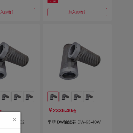
订货
加入购物车
加入购物车
￥2336.40
台
/台
芯 060MFC2
平菲 DW油滤芯 DW-63-40W