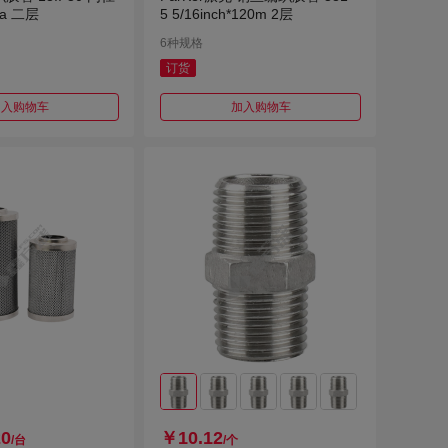
Pa 二层
5 5/16inch*120m 2层
6种规格
订货
加入购物车
加入购物车
20
￥10.12
/台
/个