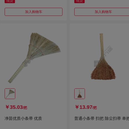
现货
现货
加入购物车
加入购物车
￥35.03
￥13.97
/把
/把
净苗优质小条帚 优质
普通小条帚 扫把 除尘扫帚 单