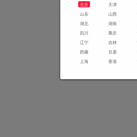
北京
天津
山东
山西
湖北
湖南
四川
重庆
辽宁
吉林
西藏
甘肃
上海
香港