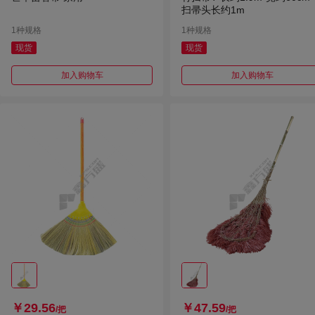
扫帚头长约1m
1种规格
1种规格
现货
现货
加入购物车
加入购物车
￥29.56
￥47.59
/把
/把