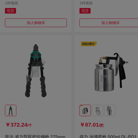
1种规格
1种规格
现货
现货
加入购物车
加入购物车
￥372.24
￥87.01
/个
/把
世达 省力型双把拉铆枪 275mm
得力 油漆喷枪 500ml DL-PQ1