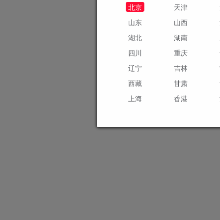
北京
天津
山东
山西
湖北
湖南
四川
重庆
辽宁
吉林
西藏
甘肃
上海
香港