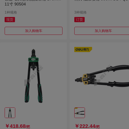
11寸 90504
1种规格
3种规格
现货
订货
加入购物车
加入购物车
￥418.68
￥222.44
/把
/把