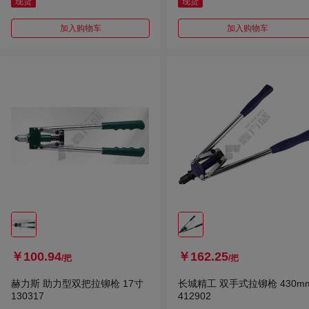
现货
现货
加入购物车
加入购物车
￥100.94
￥162.25
/把
/把
赫力斯 助力型双把拉铆枪 17寸
长城精工 双手式拉铆枪 430m
130317
412902