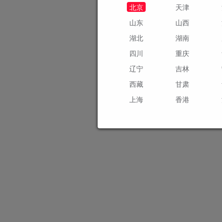
北京
天津
山东
山西
湖北
湖南
四川
重庆
辽宁
吉林
西藏
甘肃
上海
香港