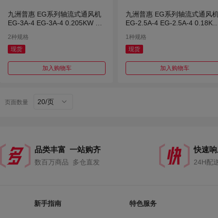
九洲普惠 EG系列轴流式通风机
九洲普惠 EG系列轴流式通风
EG-3A-4 EG-3A-4 0.205KW 90
EG-2.5A-4 EG-2.5A-4 0.18K
0m³/h 220V
790m³/h 220V
2种规格
1种规格
现货
现货
加入购物车
加入购物车
20/页
页面数量
品类丰富 一站购齐
快速响
数百万商品 多仓直发
24H配
新手指南
特色服务