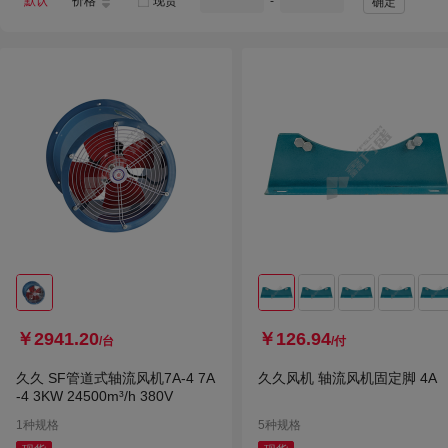
默认
价格
现货
-
确定
￥2941.20
￥126.94
/台
/付
久久 SF管道式轴流风机7A-4 7A
久久风机 轴流风机固定脚 4A
-4 3KW 24500m³/h 380V
1种规格
5种规格