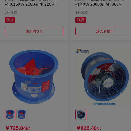
-4 0.15KW 2000m³/h 220V
-4 4KW 28000m³/h 380V
2种规格
1种规格
现货
现货
加入购物车
加入购物车
￥725.04
￥626.40
/台
/台