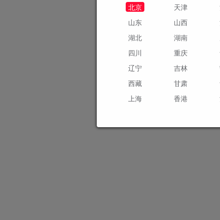
北京
天津
山东
山西
湖北
湖南
四川
重庆
辽宁
吉林
西藏
甘肃
上海
香港