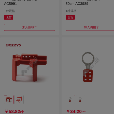
AC5991
50cm AC3989
1种规格
1种规格
现货
现货
加入购物车
加入购物车
￥58.82
￥34.20
/个
/个