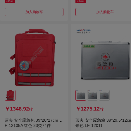
现货
现货
加入购物车
加入购物车
￥1348.92
￥1275.12
/个
/个
蓝夫 安全应急包 39*20*27cm L
蓝夫 安全应急箱 39*29.5*12c
F-12105A 红色 33类74件
银色 LF-12011