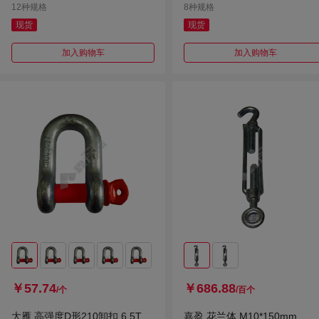
12种规格
8种规格
现货
现货
加入购物车
加入购物车
￥57.74
￥686.88
/个
/百个
大雁 高强度D形210卸扣 6.5T
嘉盈 花兰体 M10*150mm