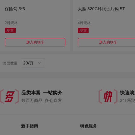
保险勾 5*5
大雁 320C环眼舌片钩 5T
2种规格
4种规格
现货
现货
加入购物车
加入购物车
20/页
页面数量
品类丰富 一站购齐
快速响
数百万商品 多仓直发
24H配
新手指南
特色服务