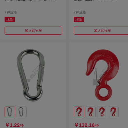
9种规格
2种规格
现货
现货
加入购物车
加入购物车
￥1.22
￥132.16
/个
/个