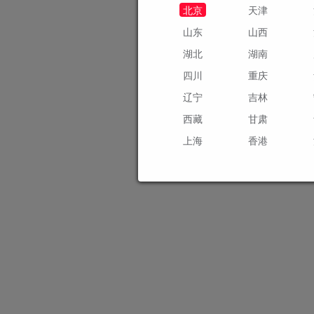
北京
天津
山东
山西
湖北
湖南
四川
重庆
辽宁
吉林
西藏
甘肃
上海
香港