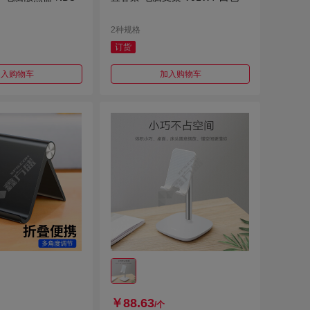
2种规格
订货
加入购物车
加入购物车
￥88.63
/个