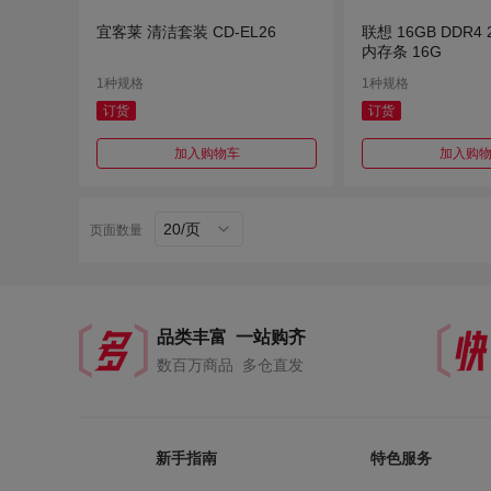
宜客莱 清洁套装 CD-EL26
联想 16GB DDR4
内存条 16G
1种规格
1种规格
订货
订货
加入购物车
加入购
20/页
页面数量
品类丰富 一站购齐
数百万商品 多仓直发
新手指南
特色服务