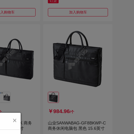
订货
加入购物车
加入购物车
￥984.96
个
/个
AG-GF8BK 商务
山业SANWABAG-GF8BKWP-C
色 15.6英寸
商务休闲电脑包 黑色 15.6英寸