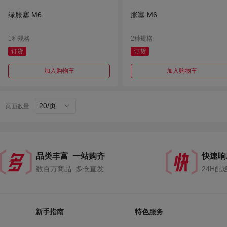
绿胀塞 M6
胀塞 M6
1种规格
2种规格
订货
订货
加入购物车
加入购物车
20/页
页面数量
品类丰富 一站购齐
快速响
数百万商品 多仓直发
24H配
新手指南
特色服务