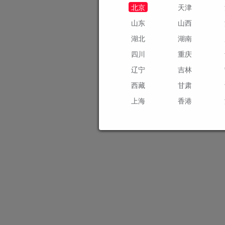
北京
天津
山东
山西
湖北
湖南
四川
重庆
辽宁
吉林
西藏
甘肃
上海
香港