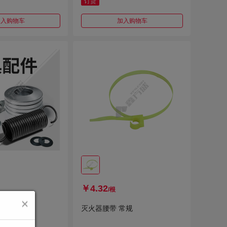
订货
加入购物车
加入购物车
￥4.32
/根
常规
灭火器腰带 常规