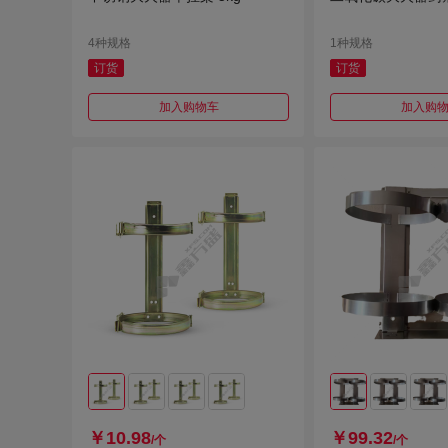
4种规格
1种规格
订货
订货
加入购物车
加入购
￥10.98
￥99.32
/个
/个