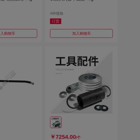
4种规格
订货
加入购物车
加入购物车
￥7254.00
/个