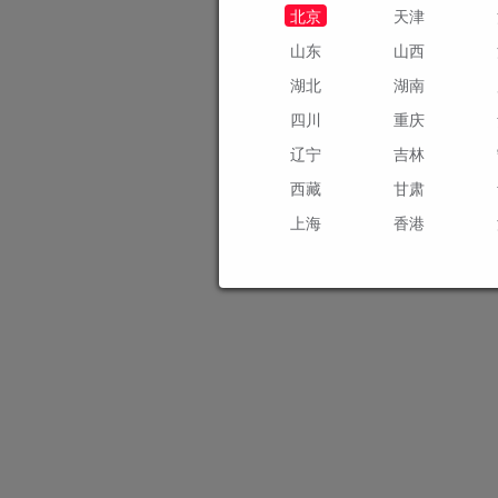
北京
天津
山东
山西
湖北
湖南
四川
重庆
辽宁
吉林
西藏
甘肃
上海
香港