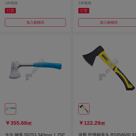
1种规格
1种规格
订货
订货
加入购物车
加入购物车
￥355.68
￥122.29
/把
/把
卡尔 钢斧 50253 340mm 1.25P
波斯 纤维柄斧头 BS358600 3