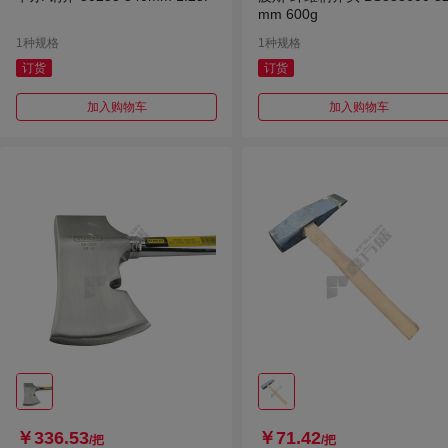
mm 600g
1种规格
1种规格
订货
订货
加入购物车
加入购物车
￥336.53
￥71.42
/把
/把