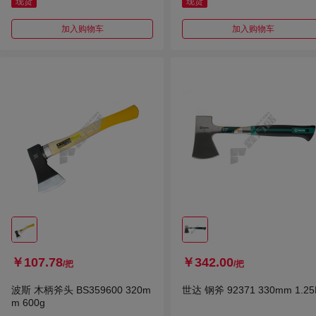
现货
现货
加入购物车
加入购物车
￥107.78
￥342.00
/把
/把
波斯 木柄斧头 BS359600 320m
世达 钢斧 92371 330mm 1.25
m 600g