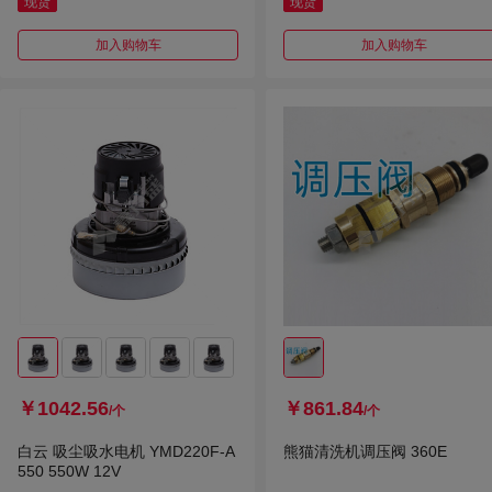
现货
现货
加入购物车
加入购物车
￥1042.56
￥861.84
/个
/个
白云 吸尘吸水电机 YMD220F-A
熊猫清洗机调压阀 360E
550 550W 12V