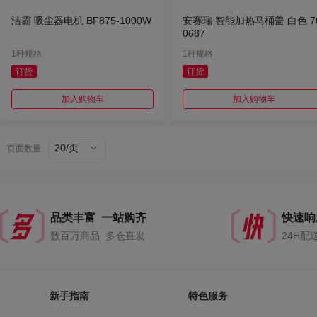
洁霸 吸尘器电机 BF875-1000W
安赛瑞 智能加热马桶盖 白色 7
0687
1种规格
1种规格
订货
订货
加入购物车
加入购物车
20/页
页面数量
品类丰富 一站购齐
快速响
数百万商品 多仓直发
24H配
新手指南
特色服务