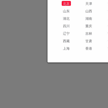
北京
天津
山东
山西
湖北
湖南
四川
重庆
辽宁
吉林
西藏
甘肃
上海
香港