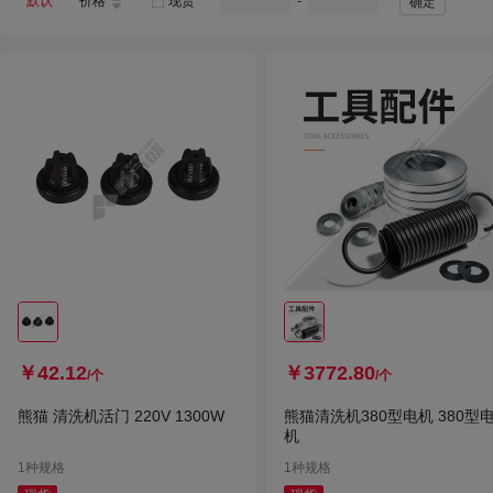
默认
价格
现货
-
确定
￥42.12
￥3772.80
/个
/个
熊猫 清洗机活门 220V 1300W
熊猫清洗机380型电机 380型
机
1种规格
1种规格