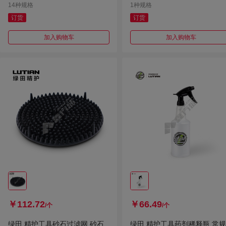
14种规格
1种规格
订货
订货
加入购物车
加入购物车
￥112.72
￥66.49
/个
/个
绿田 精护工具砂石过滤网 砂石
绿田 精护工具药剂稀释瓶 常规