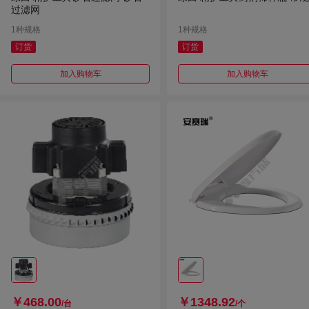
过滤网
1种规格
1种规格
订货
订货
加入购物车
加入购物车
￥468.00
￥1348.92
/台
/个