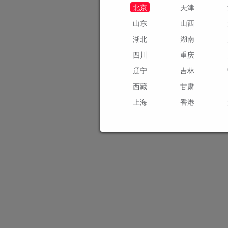
北京
天津
山东
山西
湖北
湖南
四川
重庆
辽宁
吉林
西藏
甘肃
上海
香港