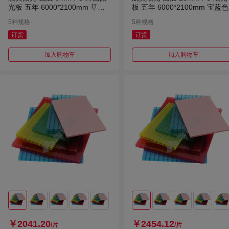
光板 五年 6000*2100mm 草绿
板 五年 6000*2100mm 宝蓝色
色
5种规格
5种规格
订货
订货
加入购物车
加入购物车
￥2041.20
￥2454.12
/片
/片