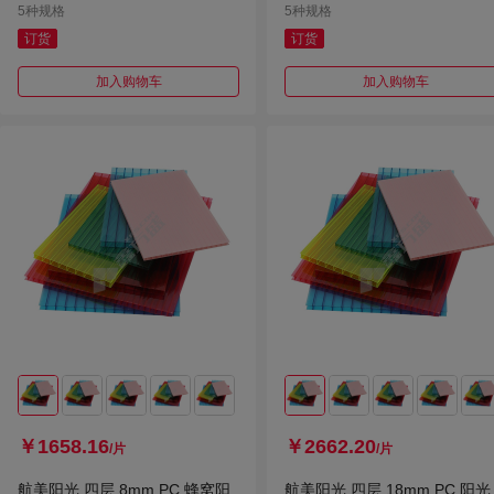
5种规格
5种规格
订货
订货
加入购物车
加入购物车
￥1658.16
￥2662.20
/片
/片
航美阳光 四层 8mm PC 蜂窝阳
航美阳光 四层 18mm PC 阳光