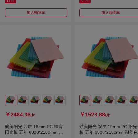
订货
订货
加入购物车
加入购物车
￥2484.36
￥1523.88
/片
/片
航美阳光 四层 16mm PC 蜂窝
航美阳光 双层 10mm PC 阳光
阳光板 五年 6000*2100mm 湖
板 五年 6000*2100mm 湖蓝色
蓝色